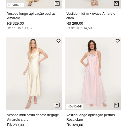
NOVIDADE
Vestido longo aplicação pedras
Vestido midi mix evase Amarelo
Amarelo
claro
R$ 329,00
R$ 269,00
3x de R$ 109,67
2x de R$ 134,50
NOVIDADE
Vestido midi cetim decote degagê
Vestido longo aplicação pedras
Amarelo claro
Rosa claro
R$ 289,00
R$ 329,00