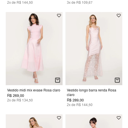
2x de R$ 144,50
3x de R$ 109,67
Vestido midi mix evase Rosa claro
Vestido longo barra renda Rosa
claro
R$ 269,00
R$ 289,00
2x de R$ 134,50
2x de R$ 144,50