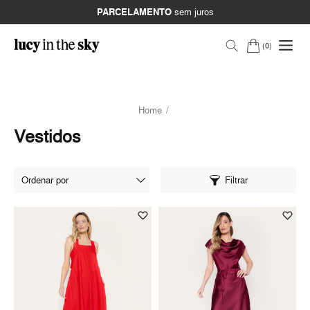
PARCELAMENTO
sem juros
0
Home
Vestidos
Filtrar