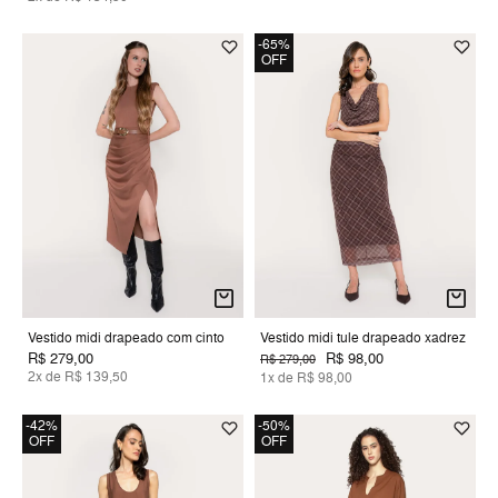
-65%
OFF
Vestido midi drapeado com cinto
Vestido midi tule drapeado xadrez
R$ 279,00
R$ 98,00
R$ 279,00
2x de R$ 139,50
1x de R$ 98,00
-42%
-50%
OFF
OFF