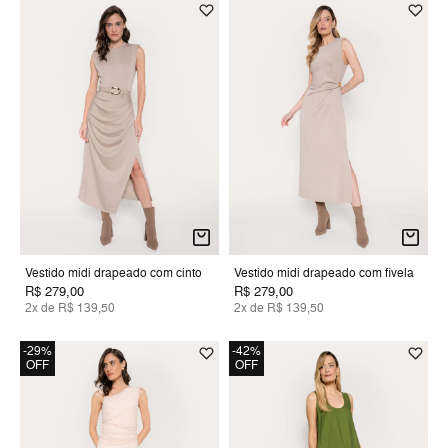
Vestido midi drapeado com cinto
Vestido midi drapeado com fivela
R$ 279,00
R$ 279,00
2x de R$ 139,50
2x de R$ 139,50
-29%
-42%
OFF
OFF