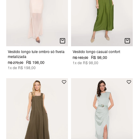
Vestido longo tule ombro só fivela
Vestido longo casual confort
metalizada
R$ 98,00
R$ 169,00
R$ 198,00
R$ 279,00
1x de R$ 98,00
1x de R$ 198,00