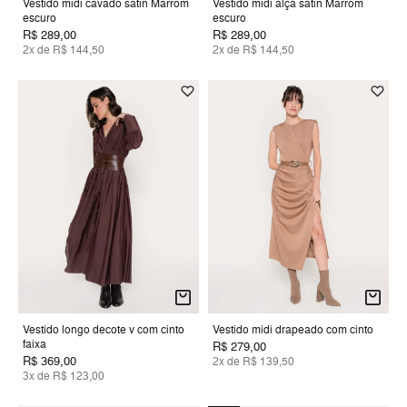
Vestido midi cavado satin Marrom
Vestido midi alça satin Marrom
escuro
escuro
R$ 289,00
R$ 289,00
2x de R$ 144,50
2x de R$ 144,50
Vestido longo decote v com cinto
Vestido midi drapeado com cinto
faixa
R$ 279,00
R$ 369,00
2x de R$ 139,50
3x de R$ 123,00