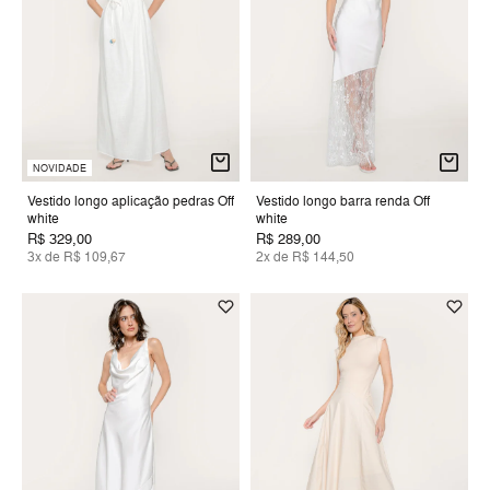
NOVIDADE
Vestido longo aplicação pedras Off
Vestido longo barra renda Off
white
white
R$ 329,00
R$ 289,00
3x de R$ 109,67
2x de R$ 144,50