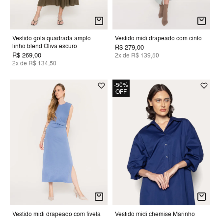
Vestido gola quadrada amplo
Vestido midi drapeado com cinto
linho blend Oliva escuro
R$ 279,00
R$ 269,00
2x de R$ 139,50
2x de R$ 134,50
-50%
OFF
Vestido midi drapeado com fivela
Vestido midi chemise Marinho