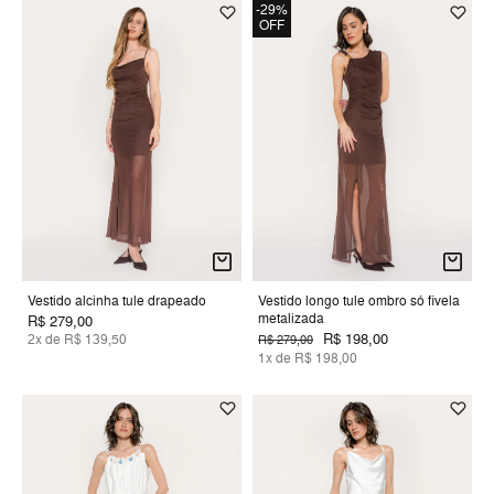
-29%
OFF
Vestido alcinha tule drapeado
Vestido longo tule ombro só fivela
metalizada
R$ 279,00
R$ 198,00
2x de R$ 139,50
R$ 279,00
1x de R$ 198,00