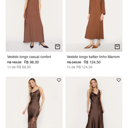
Vestido longo casual confort
Vestido longo kaftan linho Marrom
R$ 98,00
R$ 124,50
R$ 169,00
R$ 249,00
1x de R$ 98,00
1x de R$ 124,50