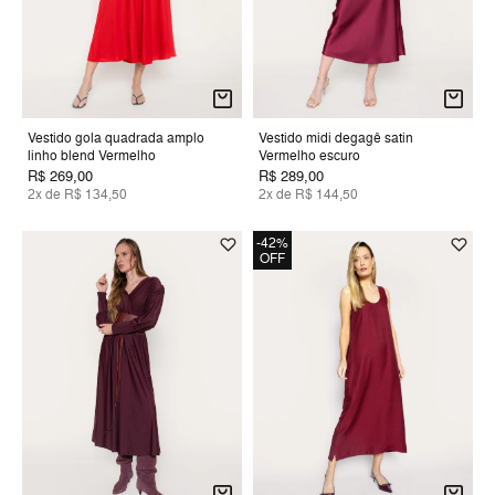
Vestido gola quadrada amplo
Vestido midi degagê satin
linho blend Vermelho
Vermelho escuro
R$ 269,00
R$ 289,00
2x de R$ 134,50
2x de R$ 144,50
-42%
OFF