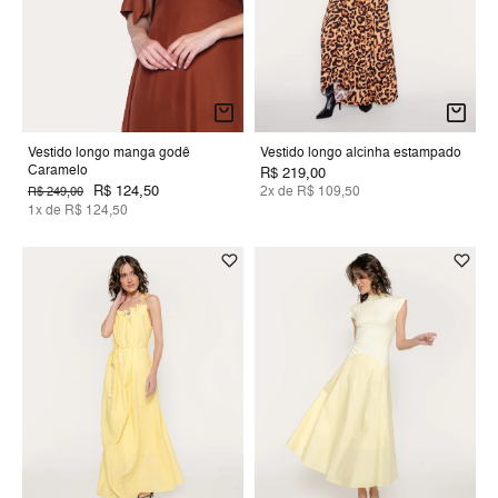
Vestido longo manga godê
Vestido longo alcinha estampado
Caramelo
R$ 219,00
R$ 124,50
2x de R$ 109,50
R$ 249,00
1x de R$ 124,50