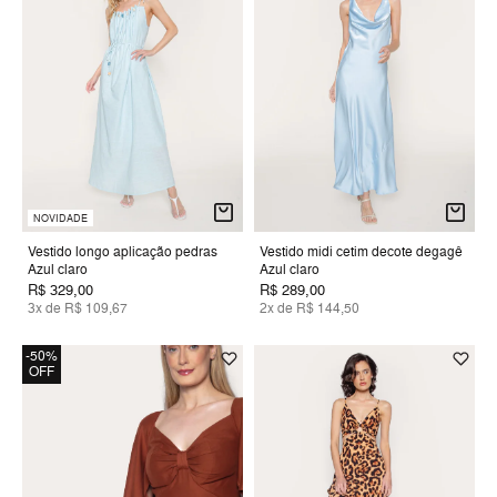
NOVIDADE
Vestido longo aplicação pedras
Vestido midi cetim decote degagê
Azul claro
Azul claro
R$ 329,00
R$ 289,00
3x de R$ 109,67
2x de R$ 144,50
-50%
OFF