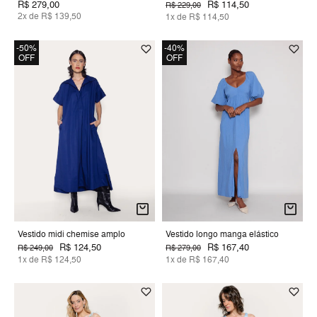
R$ 279,00
R$ 114,50
R$ 229,00
2x de R$ 139,50
1x de R$ 114,50
-50%
-40%
OFF
OFF
Vestido midi chemise amplo
Vestido longo manga elástico
R$ 124,50
R$ 167,40
R$ 249,00
R$ 279,00
1x de R$ 124,50
1x de R$ 167,40