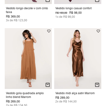
Vestido longo decote v com cinto
Vestido longo casual confort
faixa
R$ 98,00
R$ 169,00
R$ 369,00
1x de R$ 98,00
3x de R$ 123,00
Vestido gola quadrada amplo
Vestido midi alça satin Marrom
linho blend Marrom
R$ 289,00
R$ 269,00
2x de R$ 144,50
2x de R$ 134,50