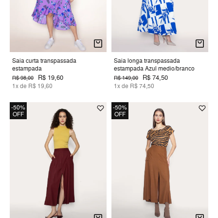
Saia curta transpassada
Saia longa transpassada
estampada
estampada Azul medio/branco
R$ 19,60
R$ 74,50
R$ 98,00
R$ 149,00
1x de R$ 19,60
1x de R$ 74,50
-50%
-50%
OFF
OFF