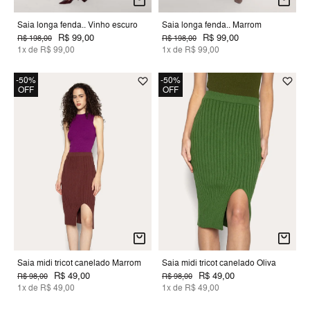
Saia longa fenda.. Vinho escuro
Saia longa fenda.. Marrom
R$ 99,00
R$ 99,00
R$ 198,00
R$ 198,00
1x de R$ 99,00
1x de R$ 99,00
-50%
-50%
OFF
OFF
Saia midi tricot canelado Marrom
Saia midi tricot canelado Oliva
R$ 49,00
R$ 49,00
R$ 98,00
R$ 98,00
1x de R$ 49,00
1x de R$ 49,00