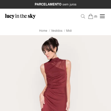
PARCELAMENTO
sem juros
0
Home
Vestidos
Midi