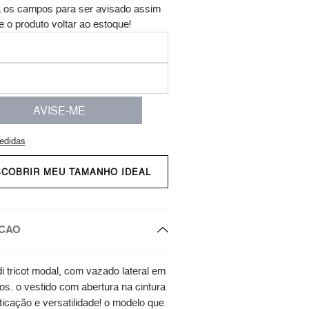
 os campos para ser avisado assim
e o produto voltar ao estoque!
AVISE-ME
edidas
SCOBRIR MEU TAMANHO IDEAL
CAO
i tricot modal, com vazado lateral em
os. o vestido com abertura na cintura
ticação e versatilidade! o modelo que