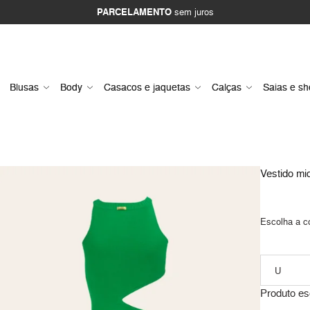
PARCELAMENTO
sem juros
Blusas
Body
Casacos e jaquetas
Calças
Saias e sh
Vestido midi
Escolha a c
Produto es