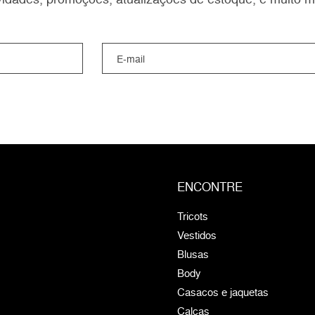
ENCONTRE
Tricots
Vestidos
Blusas
Body
Casacos e jaquetas
Calças