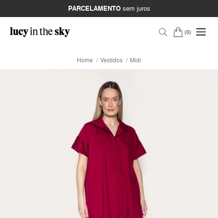
PARCELAMENTO
sem juros
0
Home
Vestidos
Midi