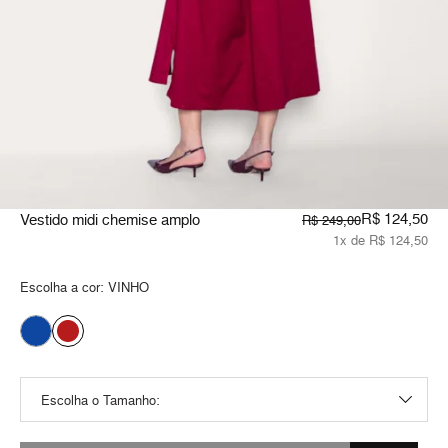
R$ 124,50
Vestido midi chemise amplo
R$ 249,00
1x de R$ 124,50
Escolha a cor:
VINHO