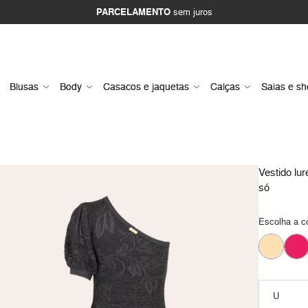
PARCELAMENTO
sem juros
Blusas
Body
Casacos e jaquetas
Calças
Saias e sh
Vestido lu
só
Escolha a c