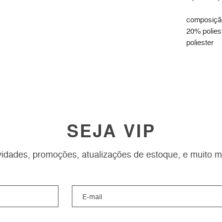
composição
20% poliest
poliester
SEJA VIP
idades, promoções, atualizações de estoque, e muito m