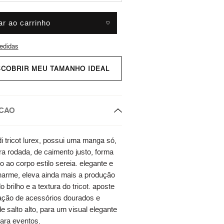
ar ao carrinho
edidas
SCOBRIR MEU TAMANHO IDEAL
CAO
i tricot lurex, possui uma manga só,
ra rodada, de caimento justo, forma
 ao corpo estilo sereia. elegante e
harme, eleva ainda mais a produção
o brilho e a textura do tricot. aposte
ção de acessórios dourados e
e salto alto, para um visual elegante
para eventos.