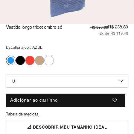
R$ 238,80
Vestido longo tricot ombro só
R$ 398,00
2x de R$ 119,40
Escolha a cor:
AZUL
Adicionar ao carrinho
Tabela de medidas
📐 DESCOBRIR MEU TAMANHO IDEAL