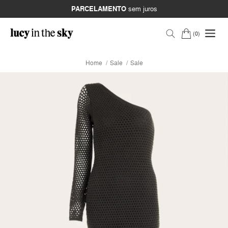
PARCELAMENTO
sem juros
0
Home
Sale
Sale