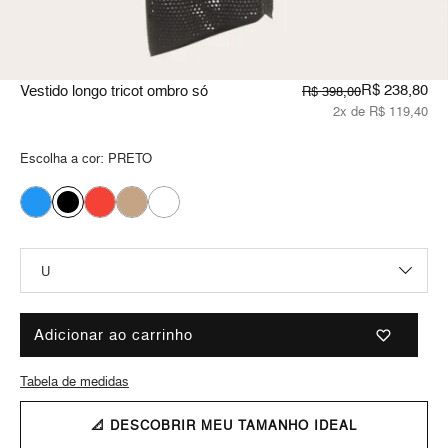
R$ 238,80
Vestido longo tricot ombro só
R$ 398,00
2x de R$ 119,40
Escolha a cor:
PRETO
Adicionar ao carrinho
Tabela de medidas
📐 DESCOBRIR MEU TAMANHO IDEAL