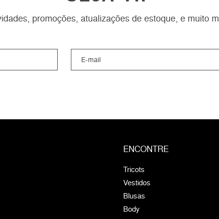
idades, promoções, atualizações de estoque, e muito m
ENCONTRE
Tricots
Vestidos
Blusas
Body