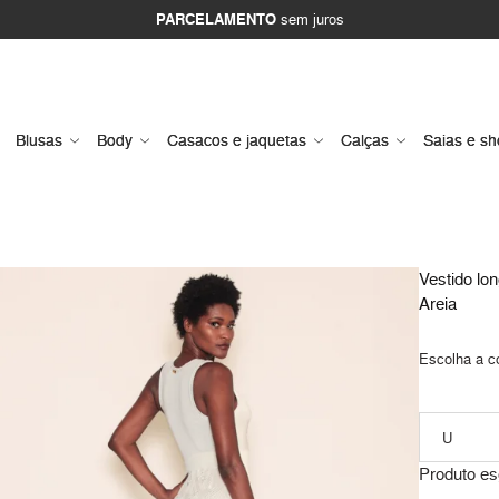
PARCELAMENTO
sem juros
Blusas
Body
Casacos e jaquetas
Calças
Saias e sh
Vestido lon
Areia
Escolha a c
Produto es