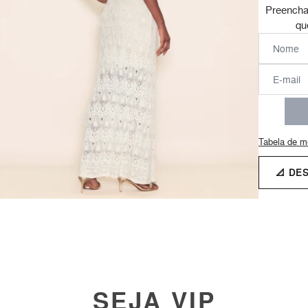
Preencha
qu
Tabela de m
📐 DE
SEJA VIP