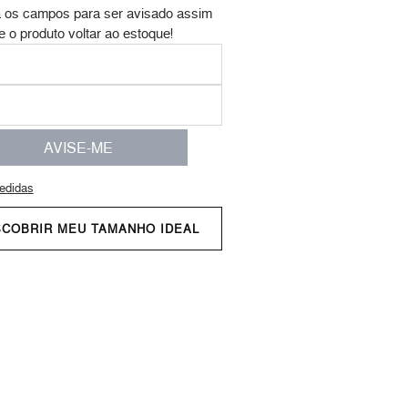
 os campos para ser avisado assim
e o produto voltar ao estoque!
AVISE-ME
edidas
SCOBRIR MEU TAMANHO IDEAL