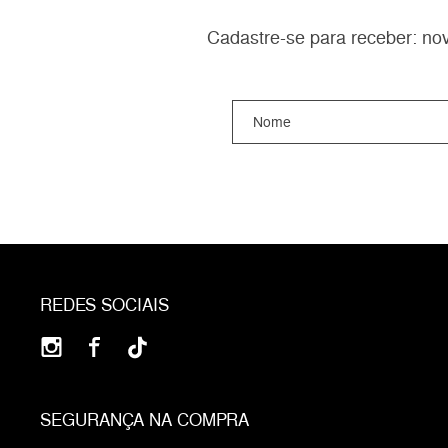
Cadastre-se para receber: nov
REDES SOCIAIS
SEGURANÇA NA COMPRA