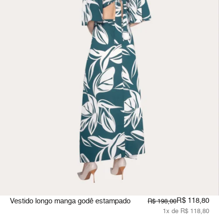
R$ 118,80
Vestido longo manga godê estampado
R$ 198,00
1x de R$ 118,80