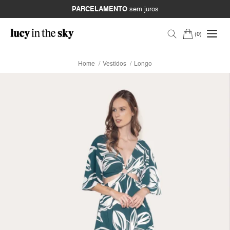
PARCELAMENTO
sem juros
0
Home
Vestidos
Longo