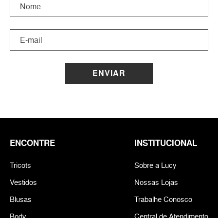
ENVIAR
ENCONTRE
INSTITUCIONAL
Tricots
Sobre a Lucy
Vestidos
Nossas Lojas
Blusas
Trabalhe Conosco
Body
Central de Atendimento