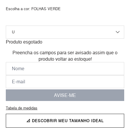
Escolha a cor:
FOLHAS VERDE
Produto esgotado
Preencha os campos para ser avisado assim que o
produto voltar ao estoque!
AVISE-ME
Tabela de medidas
📐 DESCOBRIR MEU TAMANHO IDEAL