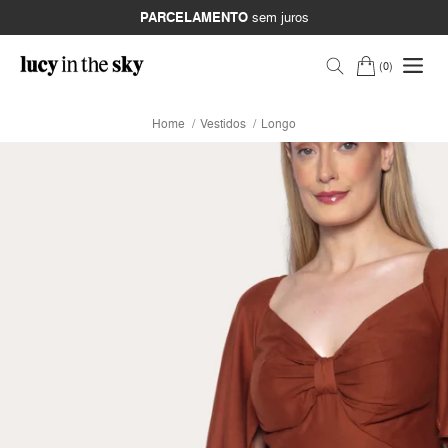
PARCELAMENTO
sem juros
0
Home
Vestidos
Longo