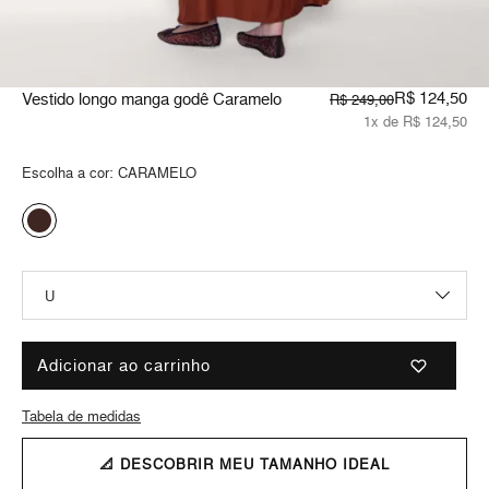
R$ 124,50
Vestido longo manga godê Caramelo
R$ 249,00
1x de R$ 124,50
Escolha a cor:
CARAMELO
Adicionar ao carrinho
Tabela de medidas
📐 DESCOBRIR MEU TAMANHO IDEAL