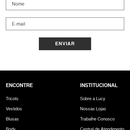
ENVIAR
ENCONTRE
INSTITUCIONAL
Tricots
Sobre a Lucy
Vestidos
Nossas Lojas
Blusas
Trabalhe Conosco
Body
Central de Atendimento