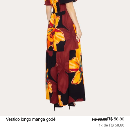
R$ 58,80
Vestido longo manga godê
R$ 98,00
1x de R$ 58,80