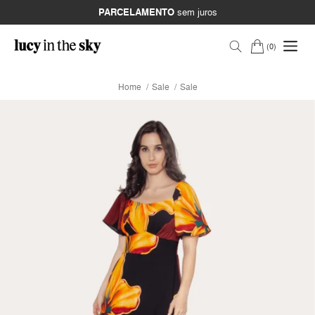
PARCELAMENTO
sem juros
0
Home
Sale
Sale