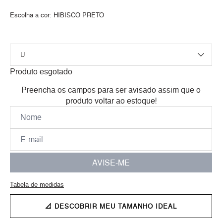
Escolha a cor:
HIBISCO PRETO
Produto esgotado
Preencha os campos para ser avisado assim que o
produto voltar ao estoque!
AVISE-ME
Tabela de medidas
📐 DESCOBRIR MEU TAMANHO IDEAL