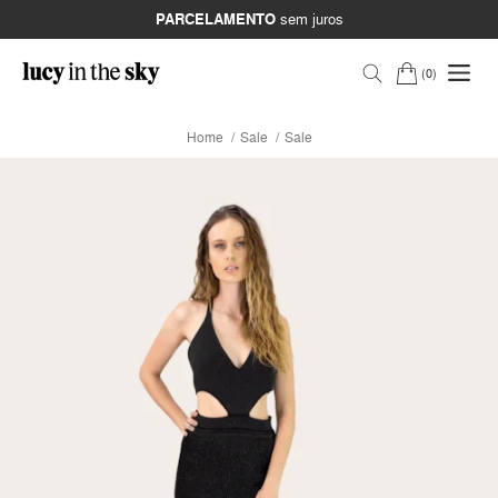
PARCELAMENTO
sem juros
0
Home
Sale
Sale