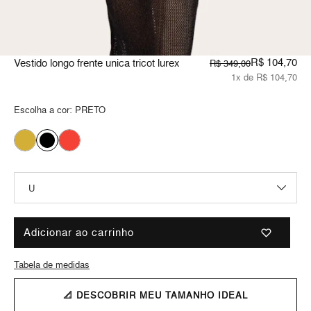
R$ 104,70
Vestido longo frente unica tricot lurex
R$ 349,00
1x de R$ 104,70
Escolha a cor:
PRETO
Adicionar ao carrinho
Tabela de medidas
📐 DESCOBRIR MEU TAMANHO IDEAL