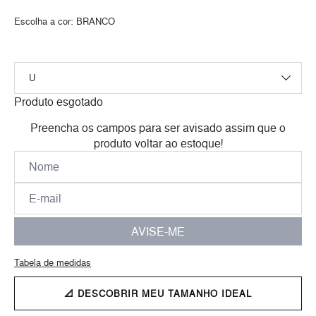
Escolha a cor:
BRANCO
Produto esgotado
Preencha os campos para ser avisado assim que o
produto voltar ao estoque!
AVISE-ME
Tabela de medidas
📐 DESCOBRIR MEU TAMANHO IDEAL