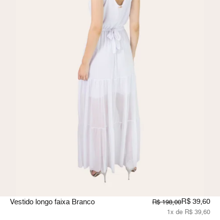
R$ 39,60
Vestido longo faixa Branco
R$ 198,00
1x de R$ 39,60