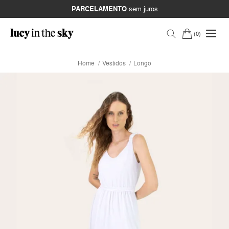
PARCELAMENTO
sem juros
0
Home
Vestidos
Longo