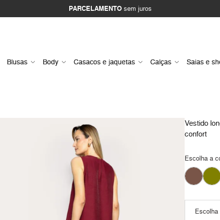
PARCELAMENTO
sem juros
Blusas
Body
Casacos e jaquetas
Calças
Saias e sh
Vestido lo
confort
Escolha a c