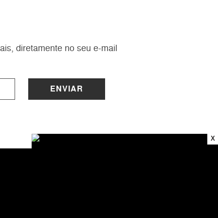
ais, diretamente no seu e-mail
ENVIAR
X
INSTITUCIONAL
Sobre a Lucy
Nossas Lojas