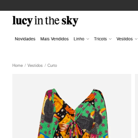
Novidades
Mais Vendidos
Linho
Tricots
Vestidos
Home
Vestidos
Curto