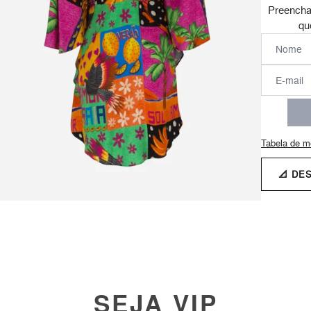
Preencha
qu
Tabela de m
📐 DE
SEJA VIP