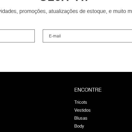
idades, promoções, atualizações de estoque, e muito m
ENCONTRE
Tricots
Vestidos
Blusas
Body