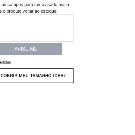
 os campos para ser avisado assim
e o produto voltar ao estoque!
AVISE-ME
edidas
SCOBRIR MEU TAMANHO IDEAL