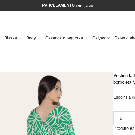
PARCELAMENTO
sem juros
Blusas
Body
Casacos e jaquetas
Calças
Saias e sh
Vestido ka
borboleta M
Escolha a c
Produto es