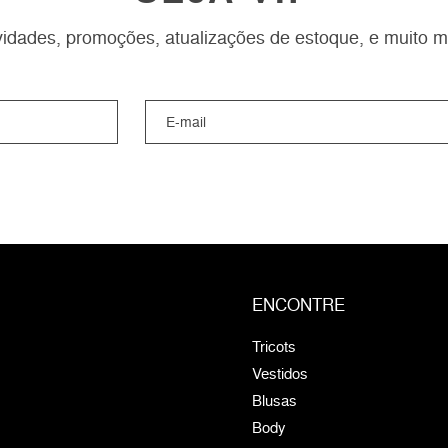
idades, promoções, atualizações de estoque, e muito m
ENCONTRE
Tricots
Vestidos
Blusas
Body