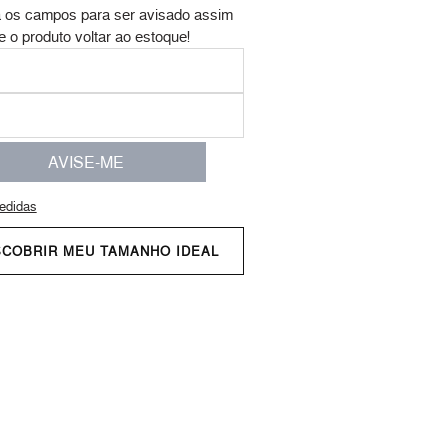
 os campos para ser avisado assim
e o produto voltar ao estoque!
AVISE-ME
edidas
SCOBRIR MEU TAMANHO IDEAL