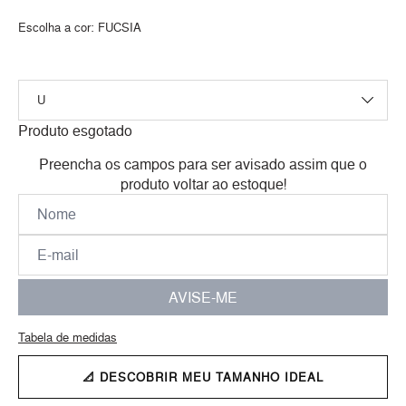
Escolha a cor:
FUCSIA
Produto esgotado
Preencha os campos para ser avisado assim que o
produto voltar ao estoque!
AVISE-ME
Tabela de medidas
📐 DESCOBRIR MEU TAMANHO IDEAL