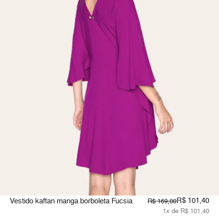
R$ 101,40
Vestido kaftan manga borboleta Fucsia
R$ 169,00
1x de R$ 101,40