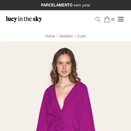
PARCELAMENTO
sem juros
0
Home
Vestidos
Curto