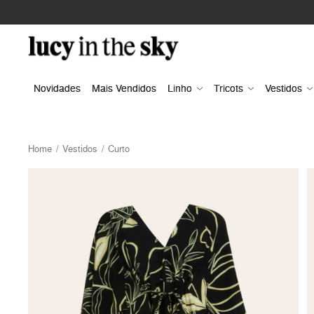
Novidades
Mais Vendidos
Linho
Tricots
Vestidos
Home
Vestidos
Curto