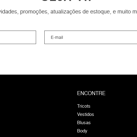
idades, promoções, atualizações de estoque, e muito m
ENCONTRE
Tricots
Vestidos
Blusas
Body