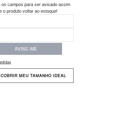
 os campos para ser avisado assim
e o produto voltar ao estoque!
AVISE-ME
edidas
SCOBRIR MEU TAMANHO IDEAL