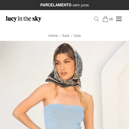
PARCELAMENTO
sem juros
0
Home
Sale
Sale