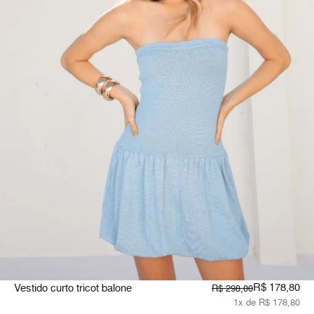
R$ 178,80
Vestido curto tricot balone
R$ 298,00
1x de R$ 178,80