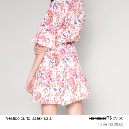
R$ 39,60
Vestido curto lastex saia
R$ 198,00
1x de R$ 39,60