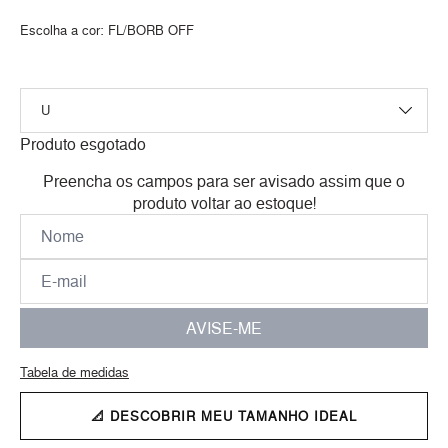
Escolha a cor:
FL/BORB OFF
Produto esgotado
Preencha os campos para ser avisado assim que o
produto voltar ao estoque!
AVISE-ME
Tabela de medidas
📐 DESCOBRIR MEU TAMANHO IDEAL