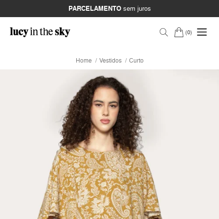
PARCELAMENTO
sem juros
0
Home
Vestidos
Curto