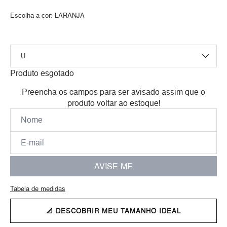
Escolha a cor:
LARANJA
Produto esgotado
Preencha os campos para ser avisado assim que o
produto voltar ao estoque!
AVISE-ME
Tabela de medidas
📐 DESCOBRIR MEU TAMANHO IDEAL