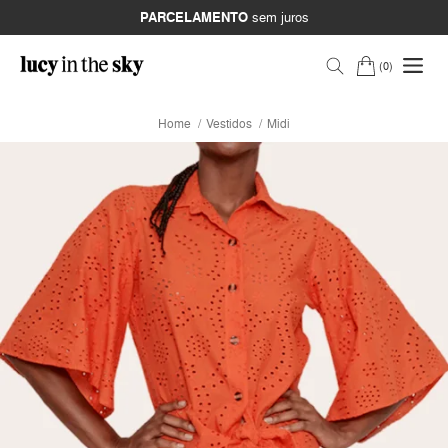
PARCELAMENTO
sem juros
0
Home
Vestidos
Midi