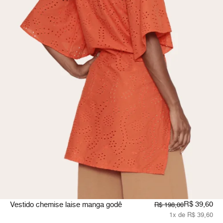
R$ 39,60
Vestido chemise laise manga godê
R$ 198,00
1x de R$ 39,60