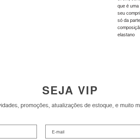
que é uma 
seu compri
só da part
composição
elastano
SEJA VIP
idades, promoções, atualizações de estoque, e muito m