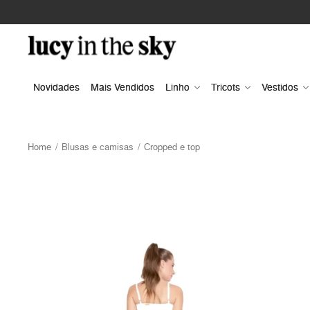
Novidades
Mais Vendidos
Linho
Tricots
Vestidos
Home
Blusas e camisas
Cropped e top