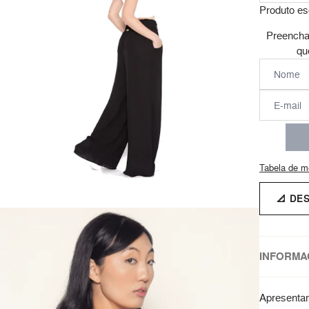
Produto es
Preencha
qu
Tabela de m
📐 DE
INFORMA
Apresentam