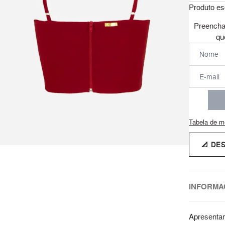
Produto es
Preencha
qu
Tabela de m
📐 DE
INFORMA
Apresentam