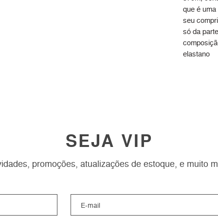
que é uma 
seu compri
só da part
composição
elastano
SEJA VIP
idades, promoções, atualizações de estoque, e muito m