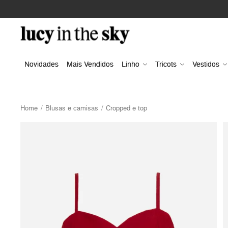
Novidades
Mais Vendidos
Linho
Tricots
Vestidos
Home
Blusas e camisas
Cropped e top