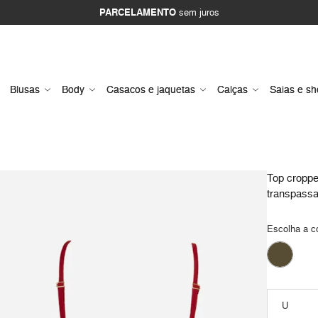
PARCELAMENTO
sem juros
Blusas
Body
Casacos e jaquetas
Calças
Saias e sh
Top cropp
transpass
Escolha a c