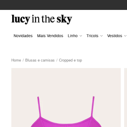
Novidades
Mais Vendidos
Linho
Tricots
Vestidos
Home
Blusas e camisas
Cropped e top