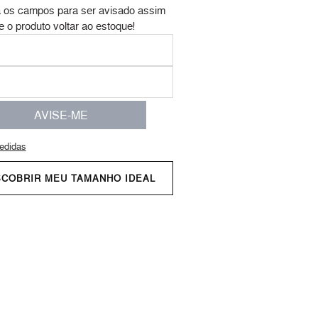
 os campos para ser avisado assim
e o produto voltar ao estoque!
AVISE-ME
edidas
SCOBRIR MEU TAMANHO IDEAL