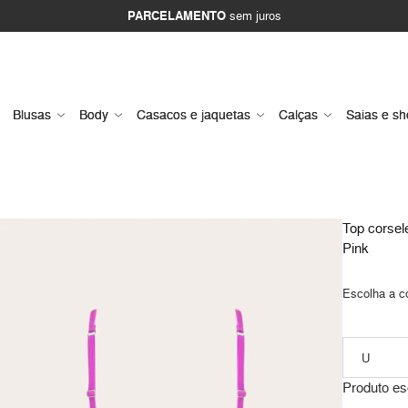
PARCELAMENTO
sem juros
Blusas
Body
Casacos e jaquetas
Calças
Saias e sh
Top corsele
Pink
Escolha a c
Produto es