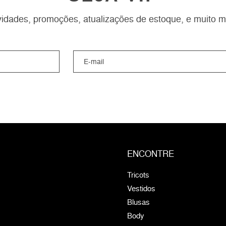
idades, promoções, atualizações de estoque, e muito m
ENCONTRE
Tricots
Vestidos
Blusas
Body