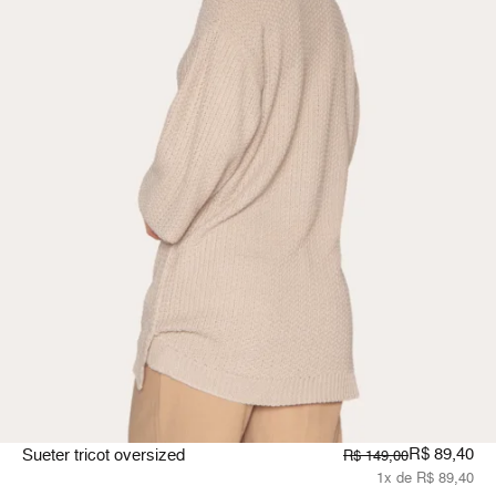
R$ 89,40
Sueter tricot oversized
R$ 149,00
1x de R$ 89,40