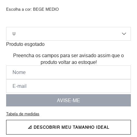
Escolha a cor:
BEGE MEDIO
Produto esgotado
Preencha os campos para ser avisado assim que o
produto voltar ao estoque!
AVISE-ME
Tabela de medidas
📐 DESCOBRIR MEU TAMANHO IDEAL