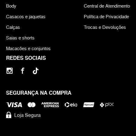
Body
Central de Atendimento
Casacos e jaquetas
Política de Privacidade
Calças
Trocas e Devoluções
Saias e shorts
Macacões e conjuntos
REDES SOCIAIS
SEGURANÇA NA COMPRA
Loja Segura