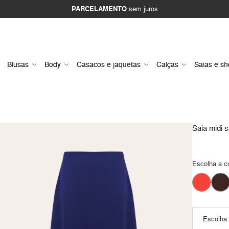
PARCELAMENTO
sem juros
Blusas
Body
Casacos e jaquetas
Calças
Saias e sh
Saia midi sa
Escolha a c