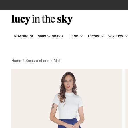
Novidades
Mais Vendidos
Linho
Tricots
Vestidos
Home
Saias e shorts
Midi