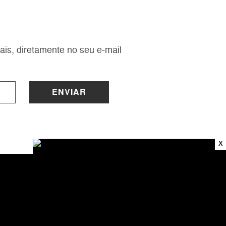
ais, diretamente no seu e-mail
ENVIAR
X
INSTITUCIONAL
Sobre a Lucy
Nossas Lojas