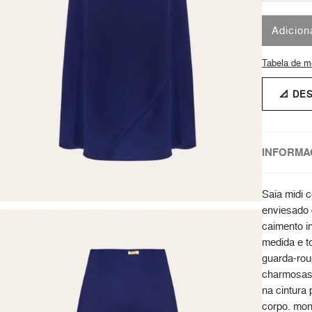
Adicion
Tabela de m
📐 DE
INFORMA
Saia midi 
enviesado 
caimento in
medida e t
guarda-rou
charmosas 
na cintura 
corpo. mon