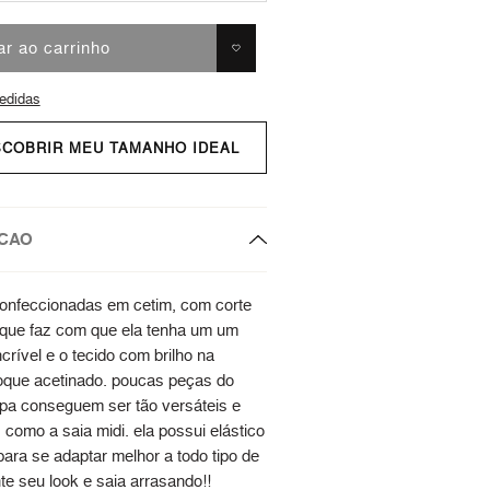
ar ao carrinho
edidas
SCOBRIR MEU TAMANHO IDEAL
CAO
confeccionadas em cetim, com corte
que faz com que ela tenha um um
crível e o tecido com brilho na
oque acetinado. poucas peças do
pa conseguem ser tão versáteis e
como a saia midi. ela possui elástico
para se adaptar melhor a todo tipo de
te seu look e saia arrasando!!