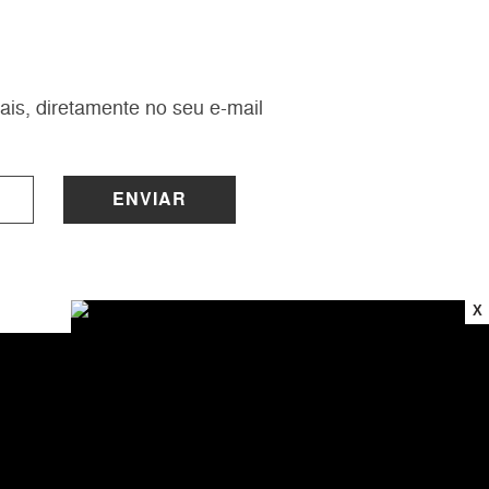
ais, diretamente no seu e-mail
ENVIAR
X
INSTITUCIONAL
Sobre a Lucy
Nossas Lojas