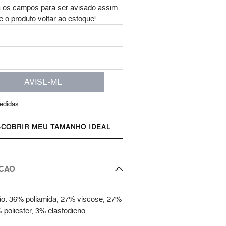
 os campos para ser avisado assim
e o produto voltar ao estoque!
AVISE-ME
edidas
SCOBRIR MEU TAMANHO IDEAL
CAO
o: 36% poliamida, 27% viscose, 27%
% poliester, 3% elastodieno