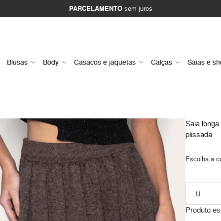
PARCELAMENTO
sem juros
Blusas
Body
Casacos e jaquetas
Calças
Saias e sh
Saia longa 
plissada
Escolha a c
Produto es