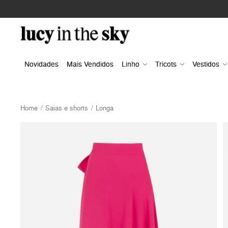
Novidades
Mais Vendidos
Linho
Tricots
Vestidos
Home
Saias e shorts
Longa