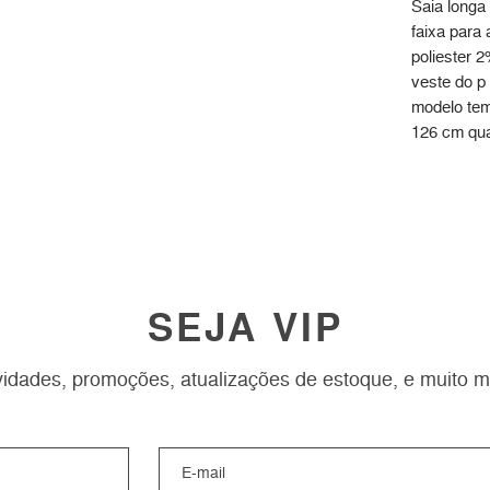
Saia longa
faixa para
poliester 
veste do p
modelo tem
126 cm quad
SEJA VIP
idades, promoções, atualizações de estoque, e muito m