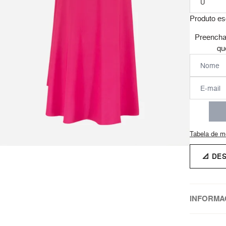
Produto es
Preencha
qu
Tabela de m
📐 DE
INFORMA