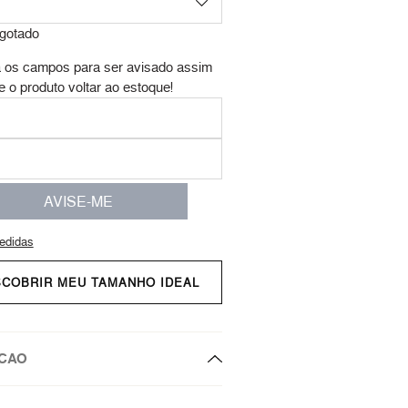
gotado
 os campos para ser avisado assim
e o produto voltar ao estoque!
AVISE-ME
edidas
SCOBRIR MEU TAMANHO IDEAL
CAO