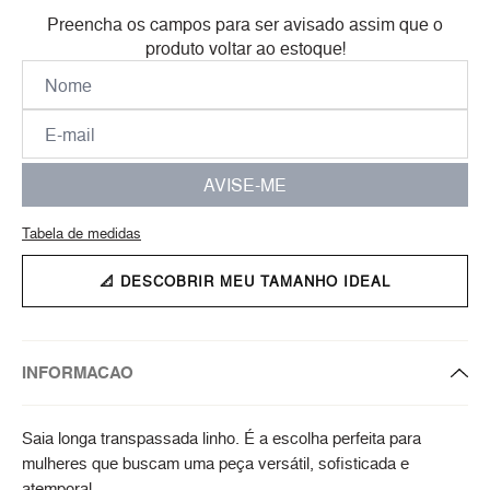
Preencha os campos para ser avisado assim que o
produto voltar ao estoque!
AVISE-ME
Tabela de medidas
📐 DESCOBRIR MEU TAMANHO IDEAL
INFORMACAO
Saia longa transpassada linho. É a escolha perfeita para
mulheres que buscam uma peça versátil, sofisticada e
atemporal.