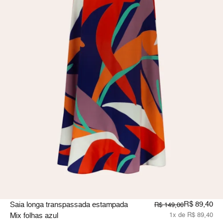
R$ 89,40
Saia longa transpassada estampada
R$ 149,00
Mix folhas azul
1x de R$ 89,40