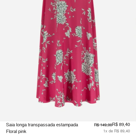
R$ 89,40
Saia longa transpassada estampada
R$ 149,00
Floral pink
1x de R$ 89,40