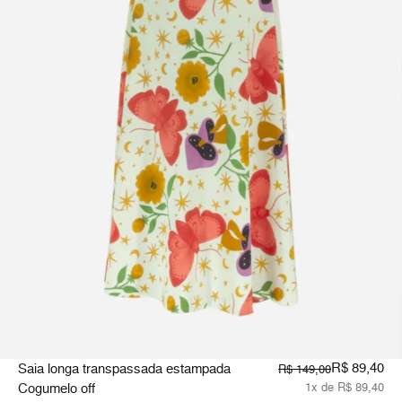
R$ 89,40
Saia longa transpassada estampada
R$ 149,00
Cogumelo off
1x de R$ 89,40