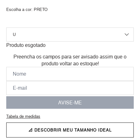
Escolha a cor:
PRETO
Produto esgotado
Preencha os campos para ser avisado assim que o
produto voltar ao estoque!
AVISE-ME
Tabela de medidas
📐 DESCOBRIR MEU TAMANHO IDEAL