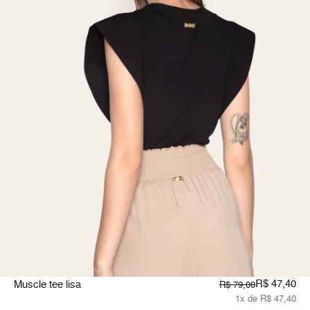
R$ 47,40
Muscle tee lisa
R$ 79,00
1x de R$ 47,40