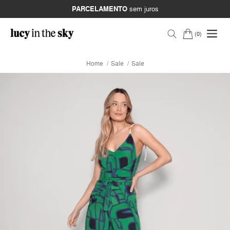
PARCELAMENTO
sem juros
0
Home
Sale
Sale