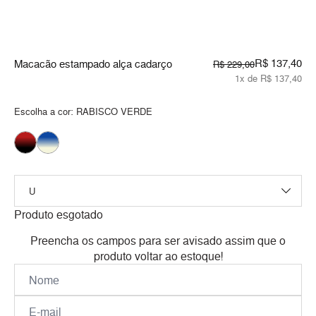
R$ 137,40
Macacão estampado alça cadarço
R$ 229,00
1x de R$ 137,40
Escolha a cor:
RABISCO VERDE
Produto esgotado
Preencha os campos para ser avisado assim que o
produto voltar ao estoque!