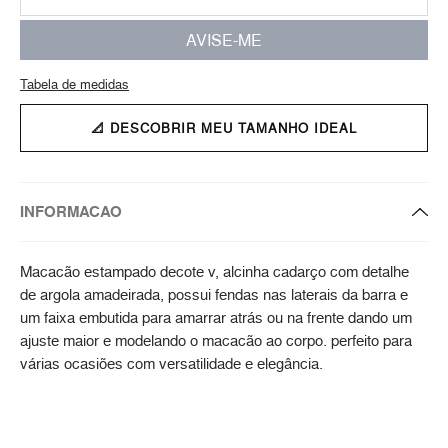
AVISE-ME
Tabela de medidas
📐 DESCOBRIR MEU TAMANHO IDEAL
INFORMACAO
Macacão estampado decote v, alcinha cadarço com detalhe
de argola amadeirada, possui fendas nas laterais da barra e
um faixa embutida para amarrar atrás ou na frente dando um
ajuste maior e modelando o macacão ao corpo. perfeito para
várias ocasiões com versatilidade e elegância.