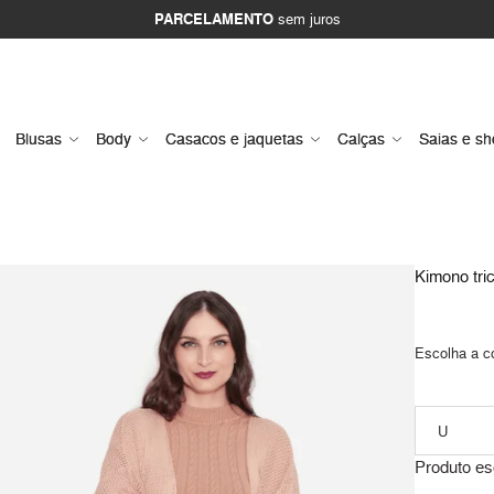
PARCELAMENTO
sem juros
Blusas
Body
Casacos e jaquetas
Calças
Saias e sh
Kimono tric
Escolha a c
Produto es