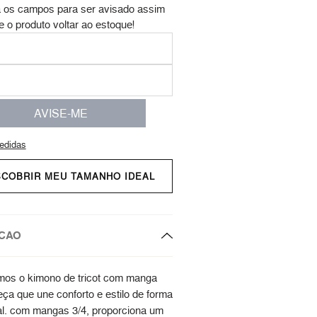
 os campos para ser avisado assim
e o produto voltar ao estoque!
AVISE-ME
edidas
SCOBRIR MEU TAMANHO IDEAL
CAO
os o kimono de tricot com manga
eça que une conforto e estilo de forma
l. com mangas 3/4, proporciona um