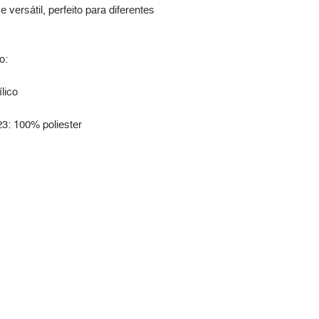
e versátil, perfeito para diferentes
o:
lico
23: 100% poliester