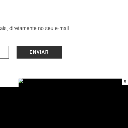
ais, diretamente no seu e-mail
ENVIAR
X
INSTITUCIONAL
Sobre a Lucy
Nossas Lojas