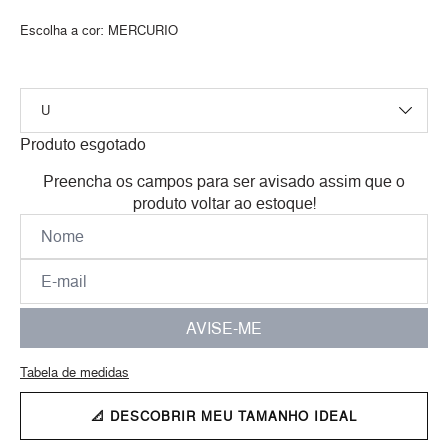
Escolha a cor:
MERCURIO
Produto esgotado
Preencha os campos para ser avisado assim que o
produto voltar ao estoque!
AVISE-ME
Tabela de medidas
📐 DESCOBRIR MEU TAMANHO IDEAL