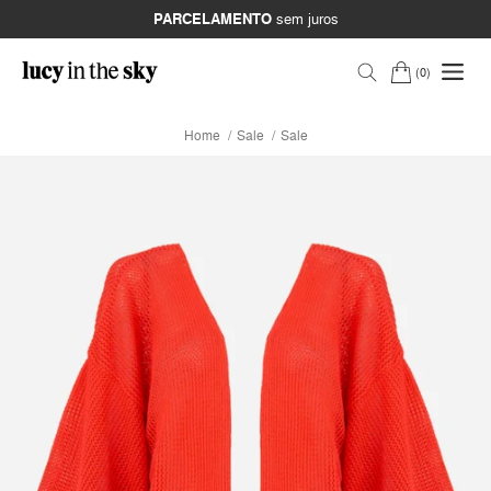
PARCELAMENTO
sem juros
0
Home
Sale
Sale