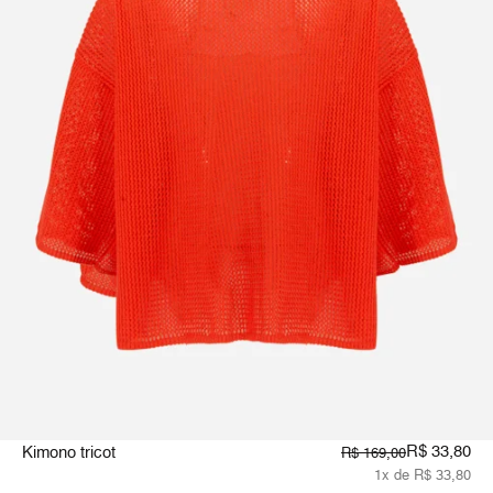
R$ 33,80
Kimono tricot
R$ 169,00
1x de R$ 33,80