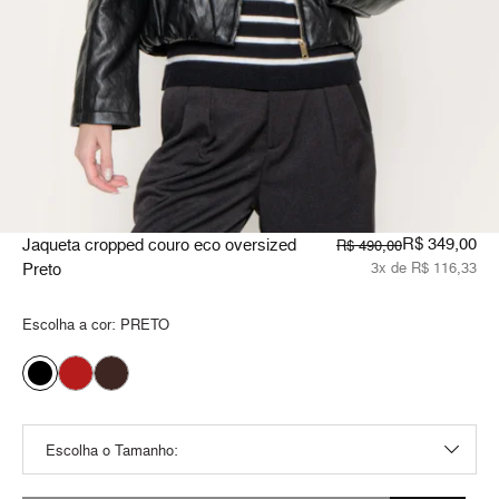
R$ 349,00
Jaqueta cropped couro eco oversized
R$ 490,00
Preto
3x de R$ 116,33
Escolha a cor:
PRETO