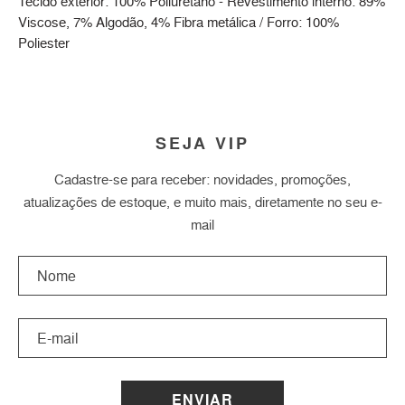
Tecido exterior: 100% Poliuretano - Revestimento interno: 89%
Viscose, 7% Algodão, 4% Fibra metálica / Forro: 100%
Poliester
SEJA VIP
Cadastre-se para receber: novidades, promoções,
atualizações de estoque, e muito mais, diretamente no seu e-
mail
ENVIAR