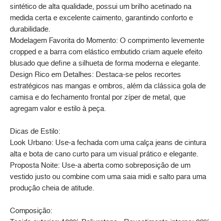
sintético de alta qualidade, possui um brilho acetinado na
medida certa e excelente caimento, garantindo conforto e
durabilidade.
Modelagem Favorita do Momento: O comprimento levemente
cropped e a barra com elástico embutido criam aquele efeito
blusado que define a silhueta de forma moderna e elegante.
Design Rico em Detalhes: Destaca-se pelos recortes
estratégicos nas mangas e ombros, além da clássica gola de
camisa e do fechamento frontal por zíper de metal, que
agregam valor e estilo à peça.
Dicas de Estilo:
Look Urbano: Use-a fechada com uma calça jeans de cintura
alta e bota de cano curto para um visual prático e elegante.
Proposta Noite: Use-a aberta como sobreposição de um
vestido justo ou combine com uma saia midi e salto para uma
produção cheia de atitude.
Composição: