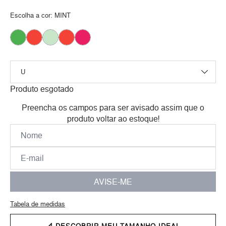
Escolha a cor:
MINT
Produto esgotado
Preencha os campos para ser avisado assim que o
produto voltar ao estoque!
AVISE-ME
Tabela de medidas
📐 DESCOBRIR MEU TAMANHO IDEAL