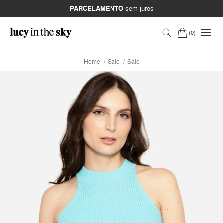
PARCELAMENTO
sem juros
0
Home
Sale
Sale