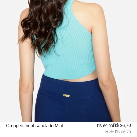
R$ 26,70
Cropped tricot canelado Mint
R$ 89,00
1x de R$ 26,70