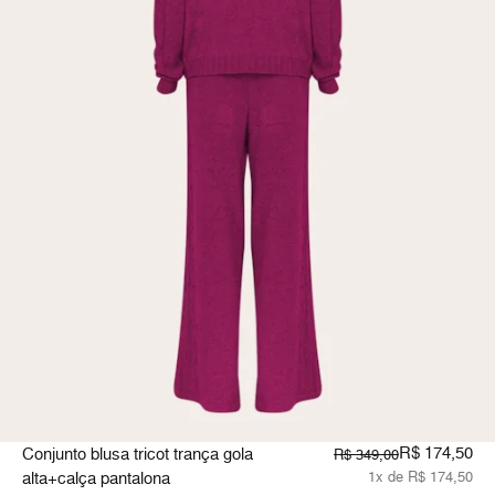
R$ 174,50
Conjunto blusa tricot trança gola
R$ 349,00
alta+calça pantalona
1x de R$ 174,50