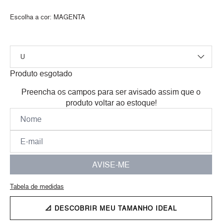
Escolha a cor:
MAGENTA
Produto esgotado
Preencha os campos para ser avisado assim que o
produto voltar ao estoque!
AVISE-ME
Tabela de medidas
📐 DESCOBRIR MEU TAMANHO IDEAL