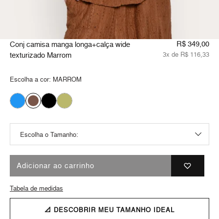
R$ 349,00
Conj camisa manga longa+calça wide
texturizado Marrom
3x de R$ 116,33
Escolha a cor:
MARROM
Adicionar ao carrinho
Tabela de medidas
📐 DESCOBRIR MEU TAMANHO IDEAL