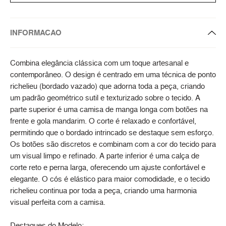
INFORMACAO
Combina elegância clássica com um toque artesanal e
contemporâneo. O design é centrado em uma técnica de ponto
richelieu (bordado vazado) que adorna toda a peça, criando
um padrão geométrico sutil e texturizado sobre o tecido. A
parte superior é uma camisa de manga longa com botões na
frente e gola mandarim. O corte é relaxado e confortável,
permitindo que o bordado intrincado se destaque sem esforço.
Os botões são discretos e combinam com a cor do tecido para
um visual limpo e refinado. A parte inferior é uma calça de
corte reto e perna larga, oferecendo um ajuste confortável e
elegante. O cós é elástico para maior comodidade, e o tecido
richelieu continua por toda a peça, criando uma harmonia
visual perfeita com a camisa.
Destaques do Modelo: