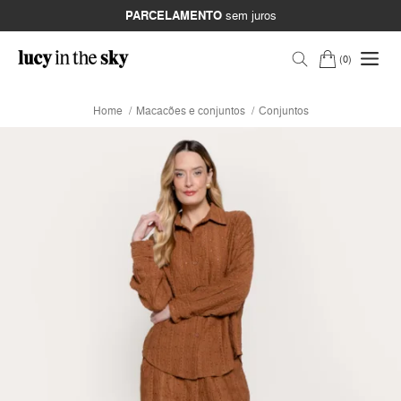
PARCELAMENTO
sem juros
0
Home
Macacões e conjuntos
Conjuntos