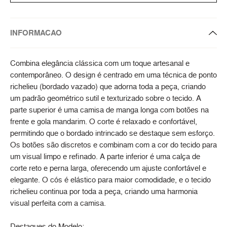
INFORMACAO
Combina elegância clássica com um toque artesanal e
contemporâneo. O design é centrado em uma técnica de ponto
richelieu (bordado vazado) que adorna toda a peça, criando
um padrão geométrico sutil e texturizado sobre o tecido. A
parte superior é uma camisa de manga longa com botões na
frente e gola mandarim. O corte é relaxado e confortável,
permitindo que o bordado intrincado se destaque sem esforço.
Os botões são discretos e combinam com a cor do tecido para
um visual limpo e refinado. A parte inferior é uma calça de
corte reto e perna larga, oferecendo um ajuste confortável e
elegante. O cós é elástico para maior comodidade, e o tecido
richelieu continua por toda a peça, criando uma harmonia
visual perfeita com a camisa.
Destaques do Modelo: