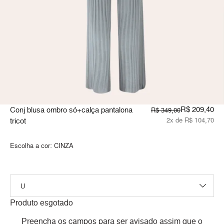
R$ 209,40
Conj blusa ombro só+calça pantalona
R$ 349,00
tricot
2x de R$ 104,70
Escolha a cor:
CINZA
Produto esgotado
Preencha os campos para ser avisado assim que o