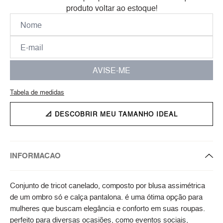
produto voltar ao estoque!
AVISE-ME
Tabela de medidas
📐 DESCOBRIR MEU TAMANHO IDEAL
INFORMACAO
Conjunto de tricot canelado, composto por blusa assimétrica
de um ombro só e calça pantalona. é uma ótima opção para
mulheres que buscam elegância e conforto em suas roupas.
perfeito para diversas ocasiões, como eventos sociais,