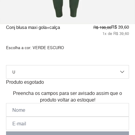
R$ 39,60
Conj blusa maxi gola+calça
R$ 198,00
1x de R$ 39,60
Escolha a cor:
VERDE ESCURO
Produto esgotado
Preencha os campos para ser avisado assim que o
produto voltar ao estoque!