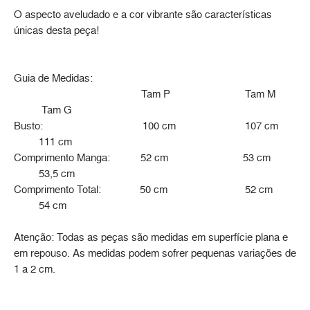
O aspecto aveludado e a cor vibrante são características
únicas desta peça!
Guia de Medidas:
Tam P Tam M
Tam G
Busto: 100 cm 107 cm
111 cm
Comprimento Manga: 52 cm 53 cm
53,5 cm
Comprimento Total: 50 cm 52 cm
54 cm
Atenção: Todas as peças são medidas em superfície plana e
em repouso. As medidas podem sofrer pequenas variações de
1 a 2 cm.