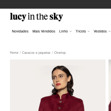
Novidades
Mais Vendidos
Linho
Tricots
Vestidos
Home
Casacos e jaquetas
Overtop