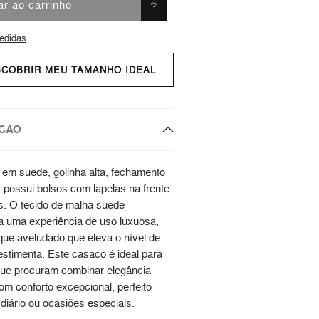
ar ao carrinho
edidas
SCOBRIR MEU TAMANHO IDEAL
CAO
em suede, golinha alta, fechamento
, possui bolsos com lapelas na frente
s. O tecido de malha suede
a uma experiência de uso luxuosa,
ue aveludado que eleva o nível de
estimenta. Este casaco é ideal para
ue procuram combinar elegância
om conforto excepcional, perfeito
diário ou ocasiões especiais.