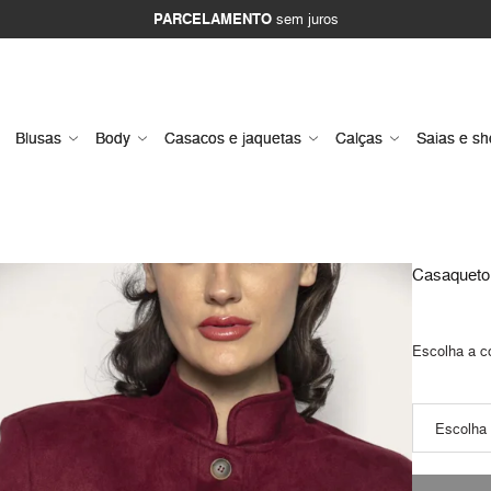
PARCELAMENTO
sem juros
Blusas
Body
Casacos e jaquetas
Calças
Saias e sh
Casaqueto
Escolha a c