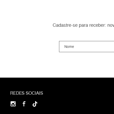
Cadastre-se para receber: nov
REDES SOCIAIS