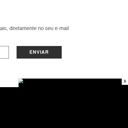
ais, diretamente no seu e-mail
ENVIAR
X
INSTITUCIONAL
Sobre a Lucy
Nossas Lojas