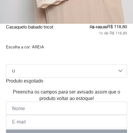
R$ 118,80
Casaqueto babado tricot
R$ 198,00
1x de R$ 118,80
Escolha a cor:
AREIA
Produto esgotado
Preencha os campos para ser avisado assim que o
produto voltar ao estoque!