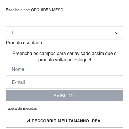
Escolha a cor:
ORQUÍDEA MESC
Produto esgotado
Preencha os campos para ser avisado assim que o
produto voltar ao estoque!
AVISE-ME
Tabela de medidas
📐 DESCOBRIR MEU TAMANHO IDEAL