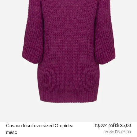
R$ 25,00
Casaco tricot oversized Orquídea
R$ 229,00
mesc
1x de R$ 25,00