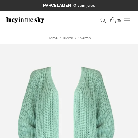
PARCELAMENTO
sem juros
0
Home
Tricots
Overtop